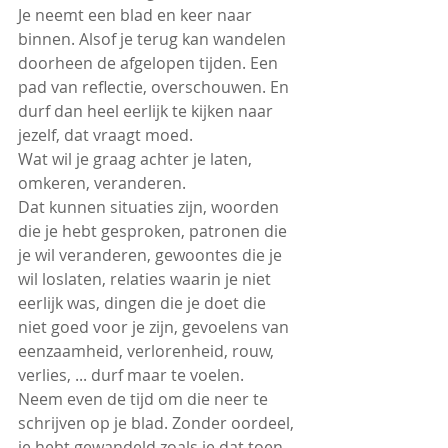
Je neemt een blad en keer naar 
binnen. Alsof je terug kan wandelen 
doorheen de afgelopen tijden. Een 
pad van reflectie, overschouwen. En 
durf dan heel eerlijk te kijken naar 
jezelf, dat vraagt moed.
Wat wil je graag achter je laten, 
omkeren, veranderen.
Dat kunnen situaties zijn, woorden 
die je hebt gesproken, patronen die 
je wil veranderen, gewoontes die je 
wil loslaten, relaties waarin je niet 
eerlijk was, dingen die je doet die 
niet goed voor je zijn, gevoelens van 
eenzaamheid, verlorenheid, rouw, 
verlies, ... durf maar te voelen.
Neem even de tijd om die neer te 
schrijven op je blad. Zonder oordeel, 
je hebt gewandeld zoals je dat toen 