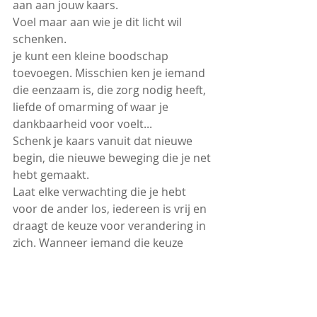
aan aan jouw kaars. 
Voel maar aan wie je dit licht wil 
schenken.
je kunt een kleine boodschap 
toevoegen. Misschien ken je iemand 
die eenzaam is, die zorg nodig heeft, 
liefde of omarming of waar je 
dankbaarheid voor voelt...
Schenk je kaars vanuit dat nieuwe 
begin, die nieuwe beweging die je net 
hebt gemaakt. 
Laat elke verwachting die je hebt 
voor de ander los, iedereen is vrij en 
draagt de keuze voor verandering in 
zich. Wanneer iemand die keuze 
maakt, dat is niet jouw zaak. 
Iedereen is vrij om zijn of haar tijd te 
kiezen. 