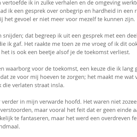
vertoefde ik in zulke verhalen en de omgeving werkt
d ik een gesprek over onbegrip en hardheid in een r
ij het gevoel er niet meer voor mezelf te kunnen zijn.
 snijden; dat begreep ik uit een gesprek met een de
ie ik gaf. Het raakte me toen ze me vroeg of ik dit oo
 het is ook een beetje alsof je de toekomst verliest. 
en waarborg voor de toekomst, een keuze die ik lang 
t dat ze voor mij hoeven te zorgen; het maakt me wat v
 die verlaten straat insla.
 verder in mijn verwarde hoofd. Het waren niet zozee
verstoorden, maar vooral het feit dat er geen einde a
kelijk te fantaseren, maar het werd een overdreven fee
ondmaal.