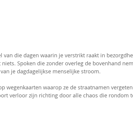
l van die dagen waarin je verstrikt raakt in bezorgdh
t niets. Spoken die zonder overleg de bovenhand ne
 van je dagdagelijkse menselijke stroom.
 op wegenkaarten waarop ze de straatnamen vergeten z
ort verloor zijn richting door alle chaos die rondom 