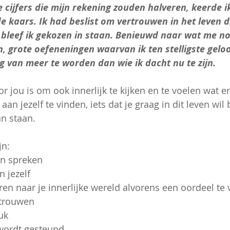
 cijfers die mijn rekening zouden halveren, keerde ik
de kaars. Ik had beslist om vertrouwen in het leven d
bleef ik gekozen in staan. Benieuwd naar wat me n
 grote oefeneningen waarvan ik ten stelligste geloo
g van meer te worden dan wie ik dacht nu te zijn.
r jou is om ook innerlijk te kijken en te voelen wat er i
an jezelf te vinden, iets dat je graag in dit leven wi
an staan.
jn:
en spreken
n jezelf
ren naar je innerlijke wereld alvorens een oordeel te 
rtrouwen
uk
 wordt gesteund