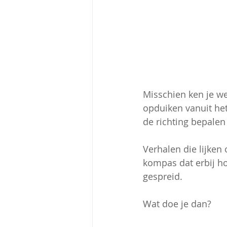
Misschien ken je we
opduiken vanuit he
de richting bepalen
Verhalen die lijken
kompas dat erbij ho
gespreid. 
Wat doe je dan?