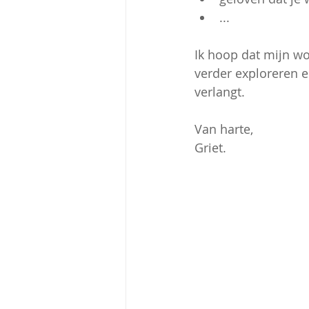
...
Ik hoop dat mijn wo
verder exploreren e
verlangt.
Van harte,
Griet.