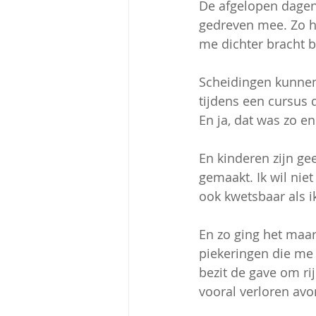
De afgelopen dagen 
gedreven mee. Zo ha
me dichter bracht b
Scheidingen kunnen
tijdens een cursus d
En ja, dat was zo en
En kinderen zijn ge
gemaakt. Ik wil nie
ook kwetsbaar als ik
En zo ging het maar
piekeringen die me 
bezit de gave om rij
vooral verloren av