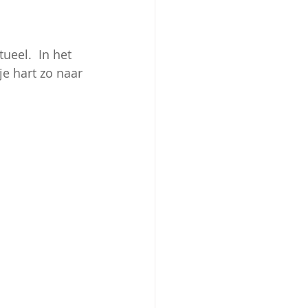
eel.  In het 
e hart zo naar 