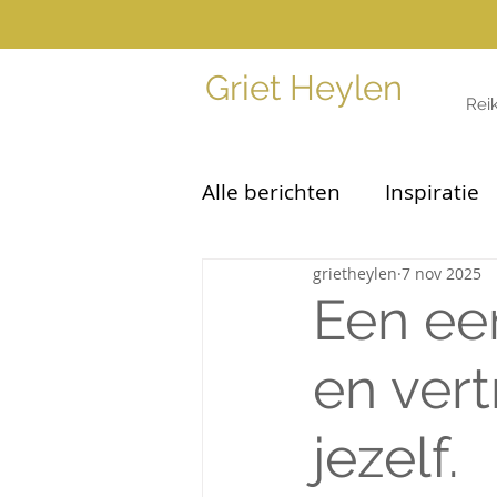
Griet Heylen
Reik
Alle berichten
Inspiratie
grietheylen
7 nov 2025
Een een
en ver
jezelf.