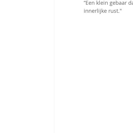
“Een klein gebaar da
innerlijke rust."