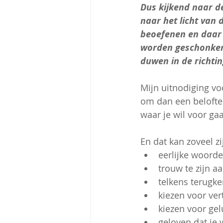
Dus kijkend naar de
naar het licht van 
beoefenen en daar 
worden geschonken,
duwen in de richtin
Mijn uitnodiging voo
om dan een belofte a
waar je wil voor ga
En dat kan zoveel zi
eerlijke woord
trouw te zijn aa
telkens terugke
kiezen voor ve
kiezen voor gel
geloven dat je