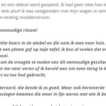
 en een deksel werd geopend. Ik had geen idee hoe ik
 leek alsof ik was vastgereden met mijn wagen in een
ver-ending modderstroom.
eenvoudige ritueel:
itte kaars in de winkel en die nam ik mee naar huis.
ze een plaats gaf op mijn tafel; ik kon al voelen dat er
hool.
d om de vreugde te voelen van dit eenvoudige gesche
n me naar voren of ik bereid was om even terug te k
ot nu toe had gebracht.
iteraard, die kende ik zo goed. Maar ook herinnerde 
ssingen kwamen die meer in lijn waren met wie ik b