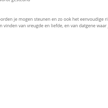
orden je mogen steunen en zo ook het eenvoudige ritu
n vinden van vreugde en liefde, en van datgene waar j