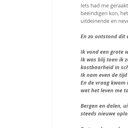
Iets had me geraakt
beëindigen kon, het
uitdeinende en ne
En zo ontstond dit 
Ik vond een grote w
Ik was blij toen ik 
kostbaarheid in sc
Ik nam even de tij
En de vraag kwam i
wat het leven me t
Bergen en dalen, u
steeds nieuwe oplo