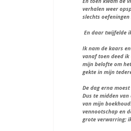
En toen kwam de vr
verhalen weer opsp
slechts oefeningen 
 En daar twijfelde i
Ik nam de kaars en
vanaf toen deed ik 
mijn belofte om het
gekte in mijn teder
De dag erna moest 
Dus te midden van 
van mijn boekhouds
vennootschap en da
grote verwarring; 