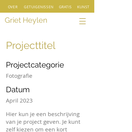
OVER
GETUIGENISSEN
GRATIS
KUNST
Griet Heylen
Projecttitel
Projectcategorie
Fotografie
Datum
April 2023
Hier kun je een beschrijving
van je project geven. Je kunt
zelf kiezen om een kort