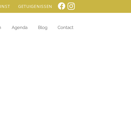
UNST
GETUIGENISSEN
n
Agenda
Blog
Contact