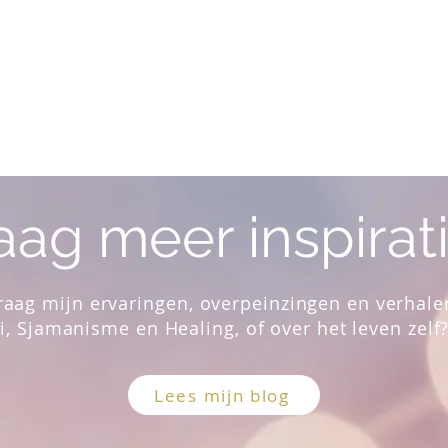
aag meer inspirat
graag mijn ervaringen,
overpeinzingen en verhale
i, Sjamanisme en Healing, of over het leven zelf
Lees mijn blog