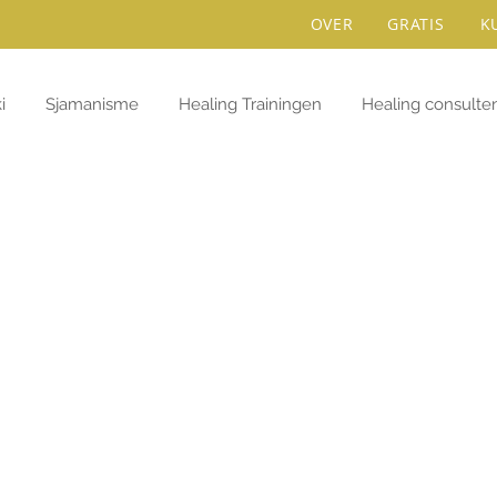
OVER
GRATIS
K
i
Sjamanisme
Healing Trainingen
Healing consulte