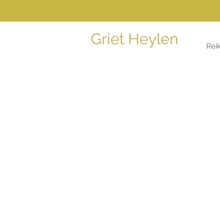
Griet Heylen
Reik