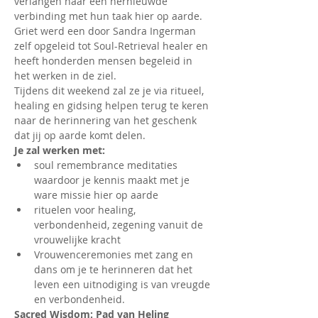
verlangen naar een hernieuwde 
verbinding met hun taak hier op aarde.
Griet werd een door Sandra Ingerman 
zelf opgeleid tot Soul-Retrieval healer en 
heeft honderden mensen begeleid in 
het werken in de ziel.
Tijdens dit weekend zal ze je via ritueel, 
healing en gidsing helpen terug te keren 
naar de herinnering van het geschenk 
dat jij op aarde komt delen.
Je zal werken met:
soul remembrance meditaties 
waardoor je kennis maakt met je 
ware missie hier op aarde
rituelen voor healing, 
verbondenheid, zegening vanuit de 
vrouwelijke kracht
Vrouwenceremonies met zang en 
dans om je te herinneren dat het 
leven een uitnodiging is van vreugde 
en verbondenheid.
Sacred Wisdom: Pad van Heling