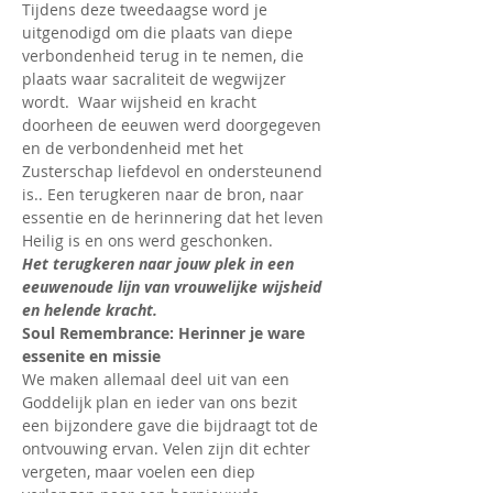
Tijdens deze tweedaagse word je 
uitgenodigd om die plaats van diepe 
verbondenheid terug in te nemen, die 
plaats waar sacraliteit de wegwijzer 
wordt.  Waar wijsheid en kracht 
doorheen de eeuwen werd doorgegeven 
en de verbondenheid met het 
Zusterschap liefdevol en ondersteunend 
is.. Een terugkeren naar de bron, naar 
essentie en de herinnering dat het leven 
Heilig is en ons werd geschonken.
Het terugkeren naar jouw plek in een 
eeuwenoude lijn van vrouwelijke wijsheid 
en helende kracht.
Soul Remembrance: Herinner je ware 
essenite en missie
We maken allemaal deel uit van een 
Goddelijk plan en ieder van ons bezit 
een bijzondere gave die bijdraagt tot de 
ontvouwing ervan. Velen zijn dit echter 
vergeten, maar voelen een diep 