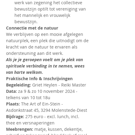
werk van zegening het collectieve 
bewustzijn optilt tot vereniging van 
het mannelijk en vrouwelijk 
bewustzijn.
Connectie met de natuur
We verblijven op een mooie afgelegen 
natuurplek, een plek die uitnodigt om de 
kracht van de natuur te ervaren als 
ondersteuning aan dit werk.
Als je je geroepen voelt om je plek van 
spirituele verbinding in te nemen, wees 
van harte welkom.
Praktische Info & Inschrijvingen
Begeleiding:
 Griet Heylen - Reiki Master 
Data: 
za 9 & zo 10 november 2024 - 
telkens van 10 tot 18u
Plaats:
 The Art of Ein-Stein - 
Asdonkstraat 45, 3294 Molenstede-Diest
Bijdrage:
 275 euro - excl. lunch, incl. 
thee en versnaperingen
Meebrengen: 
matje, kussen, dekentje, 