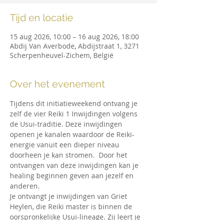
Tijd en locatie
15 aug 2026, 10:00 – 16 aug 2026, 18:00
Abdij Van Averbode, Abdijstraat 1, 3271
Scherpenheuvel-Zichem, België
Over het evenement
Tijdens dit initiatieweekend ontvang je 
zelf de vier Reiki 1 Inwijdingen volgens 
de Usui-traditie. Deze inwijdingen 
openen je kanalen waardoor de Reiki-
energie vanuit een dieper niveau 
doorheen je kan stromen.  Door het 
ontvangen van deze inwijdingen kan je 
healing beginnen geven aan jezelf en 
anderen.
Je ontvangt je inwijdingen van Griet 
Heylen, die Reiki master is binnen de 
oorspronkelijke Usui-lineage. Zij leert je 