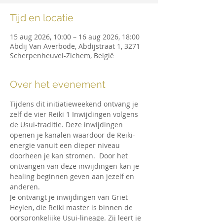
Tijd en locatie
15 aug 2026, 10:00 – 16 aug 2026, 18:00
Abdij Van Averbode, Abdijstraat 1, 3271
Scherpenheuvel-Zichem, België
Over het evenement
Tijdens dit initiatieweekend ontvang je 
zelf de vier Reiki 1 Inwijdingen volgens 
de Usui-traditie. Deze inwijdingen 
openen je kanalen waardoor de Reiki-
energie vanuit een dieper niveau 
doorheen je kan stromen.  Door het 
ontvangen van deze inwijdingen kan je 
healing beginnen geven aan jezelf en 
anderen.
Je ontvangt je inwijdingen van Griet 
Heylen, die Reiki master is binnen de 
oorspronkelijke Usui-lineage. Zij leert je 